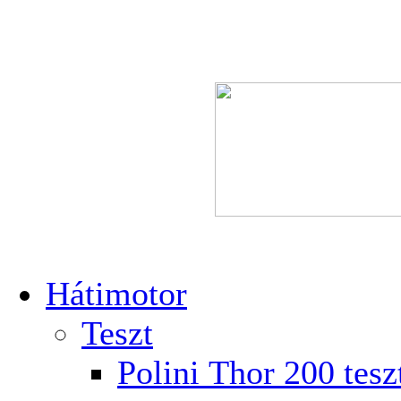
Hátimotor
Teszt
Polini Thor 200 tesz