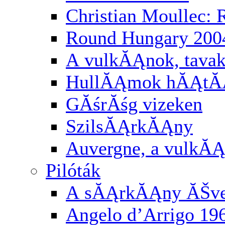
Christian Moullec:
Round Hungary 200
A vulkĂĄnok, tavak
HullĂĄmok hĂĄtĂĄ
GĂśrĂśg vizeken
SzilsĂĄrkĂĄny
Auvergne, a vulkĂĄ
Pilóták
A sĂĄrkĂĄny ĂŠv
Angelo d’Arrigo 19