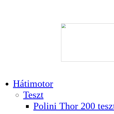
Hátimotor
Teszt
Polini Thor 200 tesz