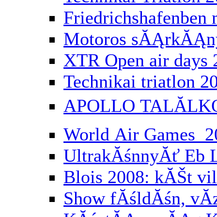
Friedrichshafenbe
Motoros sĂĄrkĂĄny
XTR Open air days 
Technikai triatlon 2
APOLLO TALĂLK
World Air Games 2
UltrakĂśnnyĂť Eb 
Blois 2008: kĂŠt vi
Show fĂśldĂśn, vĂ­