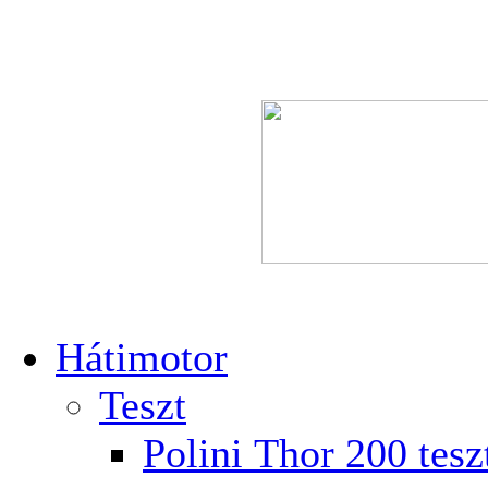
Hátimotor
Teszt
Polini Thor 200 tesz