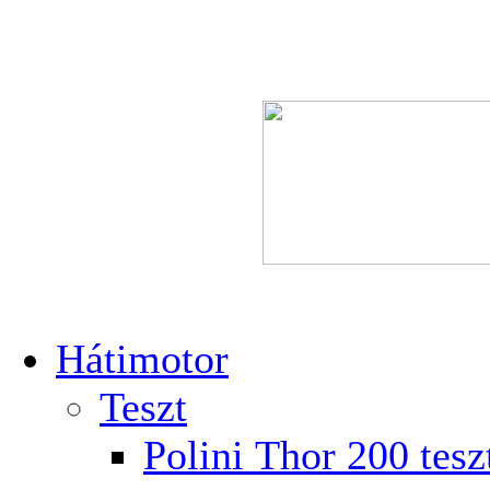
Hátimotor
Teszt
Polini Thor 200 tesz