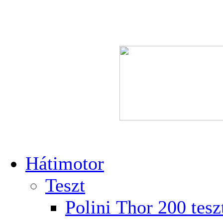
Hátimotor
Teszt
Polini Thor 200 tesz