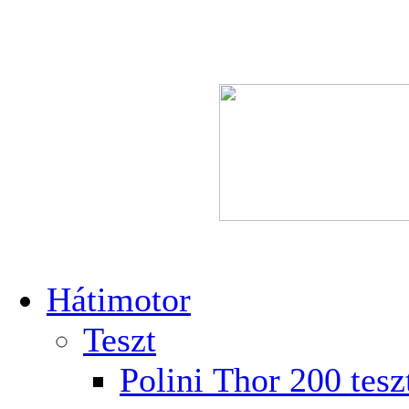
Hátimotor
Teszt
Polini Thor 200 tesz