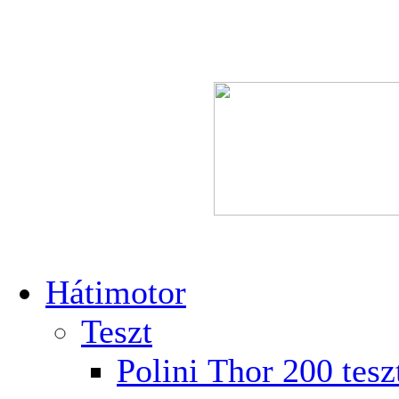
Hátimotor
Teszt
Polini Thor 200 tesz