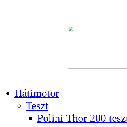
Hátimotor
Teszt
Polini Thor 200 tesz